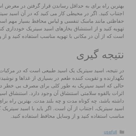
بهترین راه برای به حداقل رساندن قرار گرفتن در معرض ا
اجتناب کنید. اگر در محیطی کار می کنید که در آن اسید س
حفاظتی مانند ماسک تنفسی و لباس محافظ بسیار مهم است
تهویه کنید و از استنشاق بخارهای اسید سیتریک خودداری کنید.
است که از آن در مکانی با تهویه مناسب استفاده کنید و از 
نتیجه گیری
در نتیجه، اسید سیتریک یک اسید طبیعی است که در مرکبات
نگهدارنده و تقویت کننده طعم در بسیاری از غذاها و نوشی
حالی که اسید سیتریک به طور کلی برای مصرف بی خطر در 
اثرات بالقوه سلامتی استنشاق آن وجود دارد. استنشاق اسی
داشته باشد، چه کوتاه مدت و چه بلند مدت. بهترین راه بر
اسید سیتریک، اجتناب از آن است. اگر باید با اسید سیتریک ک
مناسب استفاده کنید و از وسایل محافظ استفاده کنید.
دسته‌ها
usefull