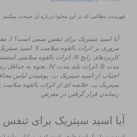
فهرست مطالبی که در این محتوا درباره آن صبحت میکنیم
مروری بر اثرات بالقوه
سیتریک ب. خلاصه ای از اثرات بالقوه سلامت ج
رساندن قرار گرفتن در معرض
آیا اسید سیتریک برای تنف
اسید سیتریک یک اسید طبیعی است که در مرکباتی مانند لی