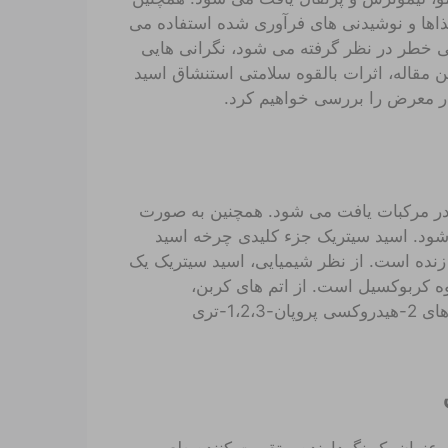
غذاها و نوشیدنی های فرآوری شده استفاده می
 خطر در نظر گرفته می شود، نگرانی هایی
ن مقاله، اثرات بالقوه سلامتی استنشاق اسید
ر معرض را بررسی خواهیم کرد.
در مرکبات یافت می شود. همچنین به صورت
ی شود. اسید سیتریک جزء کلیدی چرخه اسید
نده است. از نظر شیمیایی، اسید سیتریک یک
ه کربوکسیل است. از اتم های کربن،
هیدروژن و اکسیژن تشکیل شده است. اسید سیتریک با نام های 2-هیدروکسی پروپان-1،2،3-تری