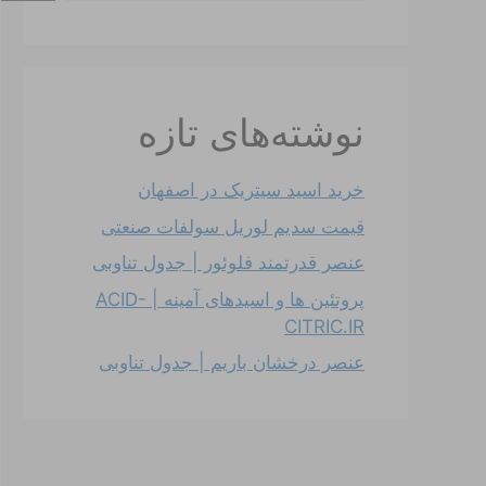
نوشته‌های تازه
خرید اسید سیتریک در اصفهان
قیمت سدیم لوریل سولفات صنعتی
عنصر قدرتمند فلوئور | جدول تناوبی
پروتئین ها و اسیدهای آمینه | ACID-
CITRIC.IR
عنصر درخشان باریم | جدول تناوبی