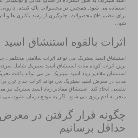
اسید سیتریک به طور گسترده در صنایع غذایی و نوشیدنی به
استفاده می شود. همچنین در محصولات پاک کننده، دارویی 
برای تنظیم pH محصولات، جلوگیری از رشد باکتری 
شود.
اثرات بالقوه استنشاق اسید 
استنشاق اسید سیتریک می تواند اثرات سلامتی مختلفی، چه 
ترین اثرات کوتاه مدت استنشاق اسید سیتریک شامل سر
استنشاق مقادیر زیاد اسید سیتریک نیز می تواند باعث تحری
مدت در معرض اسید سیتریک می تواند اثرات جدی تری برای 
تنفسی ایجاد کند. استنشاق مقادیر زیاد اسید سیتریک نیز می
منجر به ادم ریوی می شود. اگر به موقع درمان نشود، می تو
چگونه قرار گرفتن در معرض 
حداقل برسانیم