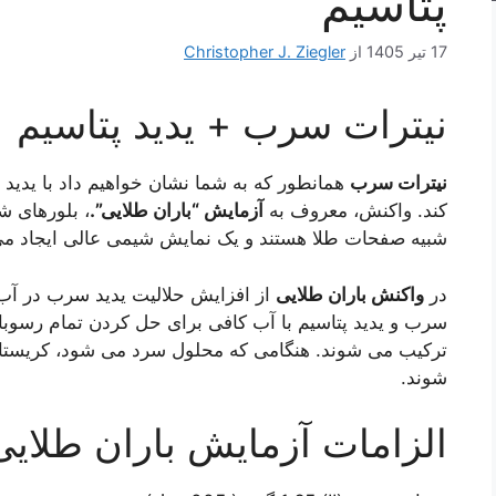
پتاسیم
17 تیر 1405
از
Christopher J. Ziegler
نیترات سرب + یدید پتاسیم
نیترات سرب
همانطور که به شما نشان خواهیم داد با یدید 
کند. واکنش، معروف به
آزمایش “باران طلایی”.
، بلورهای ش
شبیه صفحات طلا هستند و یک نمایش شیمی عالی ایجاد می
در
واکنش باران طلایی
از افزایش حلالیت یدید سرب در آب 
ترکیب می شوند. هنگامی که محلول سرد می شود، کریستال
شوند.
الزامات آزمایش باران طلای