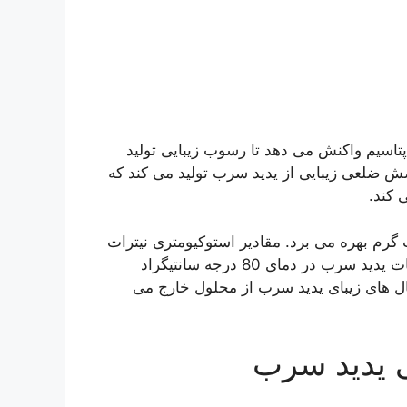
پتاسیم واکنش می دهد تا رسوب زیبایی تولید
ش ضلعی زیبایی از یدید سرب تولید می کند که
 کند.
گرم بهره می برد. مقادیر استوکیومتری نیترات
سرب و یدید پتاسیم با آب کافی برای حل کردن تمام رسوبات یدید سرب در دمای 80 درجه سانتیگراد
 های زیبای یدید سرب از محلول خارج می
ی یدید سرب