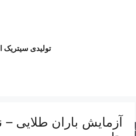
تولیدی سیتریک ا
آزمایش باران طلایی – ن
جو