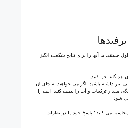
رفندها
ل هستند. ما آنها را برای نتایج شگفت انگیز
 را در ارلن ترکیب کنید تا در مجموع 800 میلی لیتر داشته باشید. اگر می خواهید به جای آن
ید، به سادگی مقدار ترکیبات و آب را نصف کنید. الف را
ی شود
 محاسبه می کنید؟ پاسخ خود را در نظرات