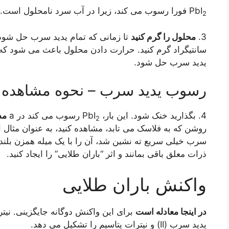
PbI
فورا رسوب می کند، زیرا در آب سرد نامحلول است.
2
3.
محلول را گرم کنید
سانتیگراد گرم کنید. حرارت دادن محلول باعث می شود که حل
یدید سرب حل شود.
رسوب یدید سرب – نحوه مشاهده ب
4. بگذارید خنک شود. این بار، PbI
رسوب می کند در a
مد
2
روشن که به فلاسک می تابد، مشاهده کنید، به عنوان مثال از 
سرب خیلی سریع ته نشین شد، آن را با یک میله همزن بلند 
ذرات معلق باقی بمانند و اثر “باران طلایی” را ایجاد کنید.
واکنش باران طلایی
در اینجا معادله است
یدید سرب (II) و نیترات پتاسیم را تشکیل می دهد.