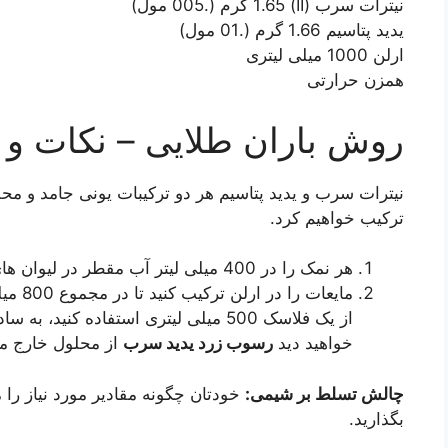
نیترات سرب (II) 1.65 گرم (.005 مول)
یدید پتاسیم 1.66 گرم (.01 مول)
ارلن 1000 میلی لیتری
همزن حرارتی
روش باران طلایی – نکات و ت
نیترات سرب و یدید پتاسیم هر دو ترکیبات یونی جامد و محلو
ترکیب خواهیم کرد.
هر نمک را در 400 میلی لیتر آب مقطر در لیوان های جداگانه حل کنید.
مایعات
از یک فلاسک 500 میلی لیتری استفاده کن
خواهید دید
رسوب زرد یدید سرب
از محلول خارج م
چالش تسلط بر شیمی:
خودتان چگونه مقادیر مورد نیاز را
بگذارید.