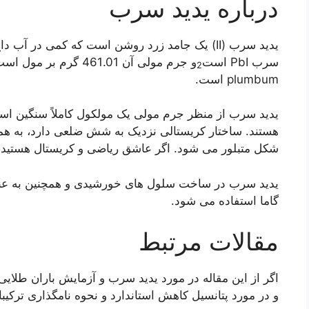
درباره یدید سرب
یدید سرب (II) یک جامد زرد روشن است که کمی در 
سرب PbI است
2
plumbum است.
یدید سرب از منظر جرم مولی یک مولکول کاملاً سنگین است
هستند. ساختار کریستالی نزدیک به شش ضلعی دارد، به 
شکل متبلور می شود. اگر عاشق ریاضی و کریستال هستید، 
یدید سرب در ساخت سلول های خورشیدی و همچنین به عنو
گاما استفاده می شود.
مقالات مرتبط
اگر از این مقاله در مورد یدید سرب و آزمایش باران طلای
و در مورد پتانسیل کاهش استاندارد و نحوه نامگذاری ترکیبا