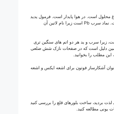
آب داغ محلول است. در هوا پایدار است. فرمول یدید
و جرم مولی آن 461.01 گرم بر مول است. نماد سرب Pb است زیرا نام لاتین آن
، زیرا سرب و ید هر دو اتم های سنگین تری
همین دلیل است که در صفحات نازک شش ضلعی
این مطلب را بخوانید.
ان آشکارساز فوتون برای اشعه ایکس و اشعه
ی لذت بردید، ساخت بلورهای قلع را بررسی کنید
ت یونی مطالعه کنید.