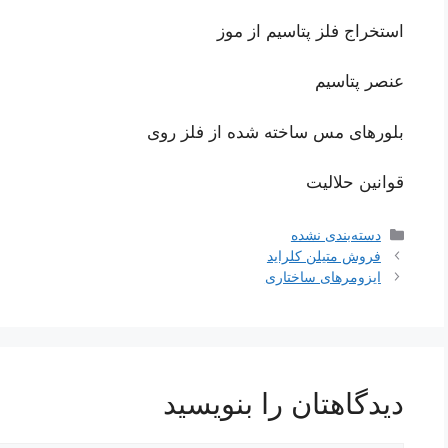
استخراج فلز پتاسیم از موز
عنصر پتاسیم
بلورهای مس ساخته شده از فلز روی
قوانین حلالیت
دسته‌ها
دسته‌بندی نشده
فروش متیلن کلراید
ایزومرهای ساختاری
دیدگاهتان را بنویسید