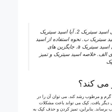
1. مقدمه الف. تعریف قالب ب. بررسی اجمالی اسید سیتریک 2. آیا اسید سیتریک
سید سیتریک ب. نحوه استفاده از اسید
سیتریک برای تمیز کردن قالب 3. جایگزین های اسید سیتریک a. جایگزین های
های شیمیایی 4. نتیجه گیری الف. خلاصه اسید سیتریک و تمیز
پک
 می کند؟
رم و مرطوب رشد کند. می توان آن را در
ای دیگر یافت. کپک می تواند باعث مشکلات
 برساند. بنابراین، تمیز کردن و حذف کپک به