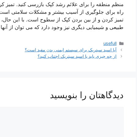
منظم منطقه را برای علائم رشد کپک بازرسی کنید. تمیز ک
راه برای جلوگیری از آسیب بیشتر و مشکلات سلامتی است
تمیز کردن و از بین بردن کپک از سطوح است. با این حال، ا
طبیعی و شیمیایی دیگری نیز وجود دارد که می توان از آنها 
دسته‌ها
usefull
آیا اسید سیتریک برای سیستم ایمنی بدن مفید است؟
از چه چیزی باید با اسید سیتریک اجتناب کنید؟
دیدگاهتان را بنویسید
دیدگاه