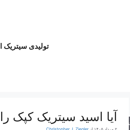
تولیدی سیتریک ا
آیا اسید سیتریک کپک را
جو
۲ مرداد ۱۴۰۵
از
Christopher J. Ziegler