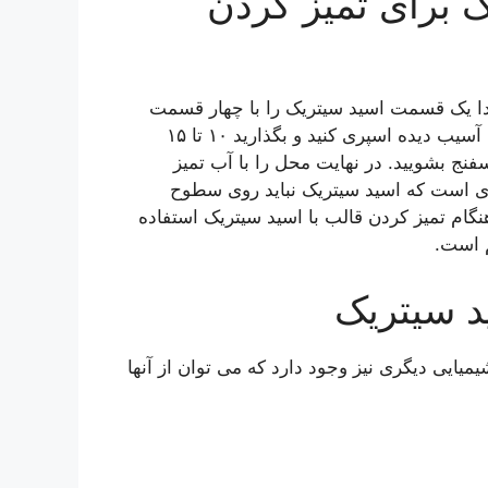
ک برای تمیز کردن
تدا یک قسمت اسید سیتریک را با چهار قسمت
آب در یک بطری اسپری مخلوط کنید. مخلوط را روی ناحیه آسیب دیده اسپری کنید و بگذارید ۱۰ تا ۱۵
نج بشویید. در نهایت محل را با آب تمیز
ری است که اسید سیتریک نباید روی سطوح
گام تمیز کردن قالب با اسید سیتریک استفاده
 است.
د سیتریک
یایی دیگری نیز وجود دارد که می توان از آنها