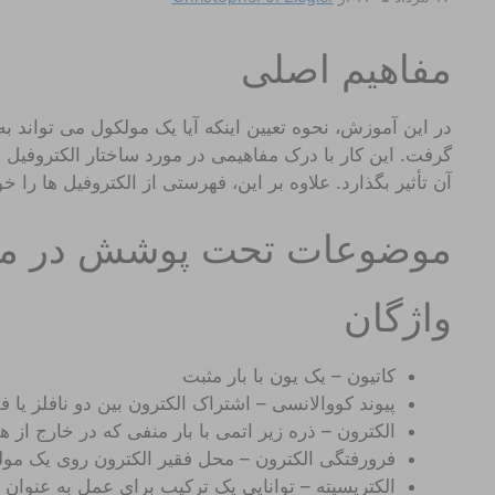
مفاهیم اصلی
در این آموزش، نحوه تعیین اینکه آیا یک مولکول می تواند به
گرفت. این کار با درک مفاهیمی در مورد ساختار الکتروفیل 
آن تأثیر بگذارد. علاوه بر این، فهرستی از الکتروفیل ها را 
موضوعات تحت پوشش در مقا
واژگان
کاتیون – یک یون با بار مثبت
پیوند کووالانسی – اشتراک الکترون بین دو نافلز یا فل
الکترون – ذره زیر اتمی با بار منفی که در خارج از ه
فرورفتگی الکترون – محل فقیر الکترون روی یک مو
الکتریسیته – توانایی یک ترکیب برای عمل به عنوان 