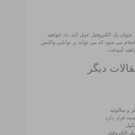
 عنوان یک الکتروفیل عمل کند، یاد خواهید
انجام می شود که می تواند بر توانایی واکنش
خواهید آموخت.
لات دیگر
ز و متالوئید
سته قرار دارد
لکول
یک الکتروفیل