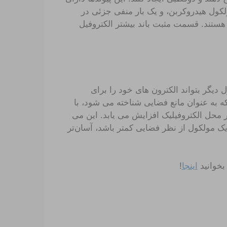
کول هیدروکربن، و یک بار منفی جزئی در
 هستند. قسمت مثبت باند بیشتر الکتروفیل
 دیگر بتواند الکترون های خود را برای
ه به عنوان مانع فضایی شناخته می شود، با
ر محل الکتروفیلیک افزایش می یابد. این می
 یک مولکول از نظر فضایی کمتر باشد، آسان‌تر
بخوانید
اینجا
!