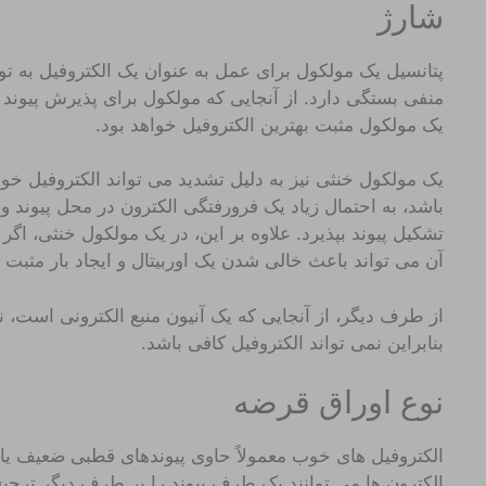
شارژ
پتانسیل یک مولکول برای عمل به عنوان یک الکتروفیل به توا
منفی بستگی دارد. از آنجایی که مولکول برای پذیرش پیوند با 
یک مولکول مثبت بهترین الکتروفیل خواهد بود.
یک مولکول خنثی نیز به دلیل تشدید می تواند الکتروفیل خوب
باشد، به احتمال زیاد یک فرورفتگی الکترون در محل پیوند وج
تشکیل پیوند بپذیرد. علاوه بر این، در یک مولکول خنثی، 
آن می تواند باعث خالی شدن یک اوربیتال و ایجاد بار مثبت 
از طرف دیگر، از آنجایی که یک آنیون منبع الکترونی است، نم
بنابراین نمی تواند الکتروفیل کافی باشد.
نوع اوراق قرضه
الکتروفیل های خوب معمولاً حاوی پیوندهای قطبی ضعیف یا
الکترون ها می توانند یک طرف پیوند را بر طرف دیگر ترجیح 