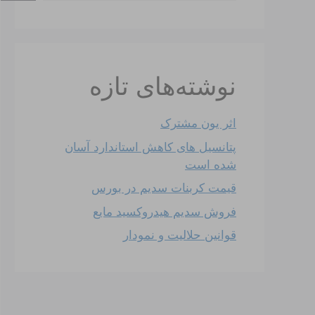
نوشته‌های تازه
اثر یون مشترک
پتانسیل های کاهش استاندارد آسان
شده است
قیمت کربنات سدیم در بورس
فروش سدیم هیدروکسید مایع
قوانین حلالیت و نمودار