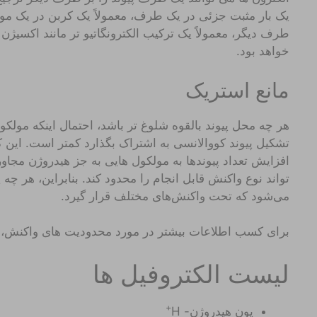
یک بار مثبت جزئی در یک طرف، معمولاً یک کربن در یک مول
طرف دیگر، معمولاً یک ترکیب الکترونگاتیو تر مانند اکسیژن
خواهد بود.
مانع استریک
هر چه محل پیوند بالقوه شلوغ تر باشد، احتمال اینکه مولکول
تشکیل پیوند کووالانسی به اشتراک بگذارد کمتر است. این ک
افزایش تعداد پیوندها به مولکول هایی به جز هیدروژن مجاو
تواند نوع واکنش قابل انجام را محدود کند. بنابراین، هر چه
می‌شود که تحت واکنش‌های مختلف قرار گیرد.
برای کسب اطلاعات بیشتر در مورد محدودیت های واکنش، 
لیست الکتروفیل ها
+
یون هیدروژن- H