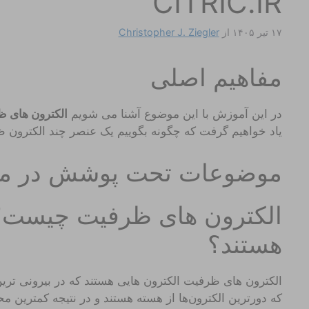
CITRIC.IR
۱۷ تیر ۱۴۰۵
از
Christopher J. Ziegler
مفاهیم اصلی
در این آموزش با این موضوع آشنا می شویم
الکترون های 
یاد خواهیم گرفت که چگونه بگوییم یک عنصر چند الکترون ظ
موضوعات تحت پوشش در مقا
الکترون های ظرفیت چیست؟ چ
هستند؟
الکترون های ظرفیت الکترون هایی هستند که در بیرونی ترین لا
که دورترین الکترون‌ها از هسته هستند و در نتیجه کمترین محک