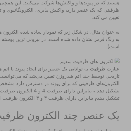
هستند که در پیوندها و واکنش‌ها شرکت می‌کنند. این همچنی
ظرفیتی که یک عنصر دارد، واکنش پذیری، الکترونگاتیوی و تع
تعیین می کند.
به عنوان مثال، در شکل زیر که نمودار ساده شده الکترون 
به رنگ قرمز نشان داده شده است. در بیرونی ترین پوسته قر
است).
عبارت
ظرفیت
به توانایی یک عنصر برای ایجاد پیوند با اتم
تاریخی توسط چند اتم هیدروژن تعیین می‌شد که می‌توانست 
تشکیل دهد.
۴
تشکیل دهد
بنابراین دارای ظرفیت ۳ و ۳ الکترون ظرفیت است.
۳
یک عنصر چند الکترون ظرفیت
می توانید از جدول تناوبی برای کمک به تعیین تعداد الکتر