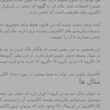
عنصر) استفاده کنید. نگاه کن به
گروه
که عنصر در آن قرار د
الکترون های ظرفیتی است که عنصر دارد.
البته توجه داشته باشید که این قانون فقط برای عناصری ا
واسطه
پیکربندی های الکترونی پیچیده تری دارند. بنابراین ب
عنصر بیندازید تا آن را بفهمید.
این همچنین به این معنی است که هنگام نگاه کردن به یک ش
۱۳ «گروه ۳» جدید، گروه ۱۴ «گروه ۴» جدید ما و غیره است.
مثال ها
به عنوان مثال، سدیم در گروه 1 قرار دار
موضوع، می‌توانیم پیکربندی پوسته الکترونی آن را بررسی کنیم
یک الکترون در اوربیتال 3s وجود دارد که بیرونی ترین الکترون است.