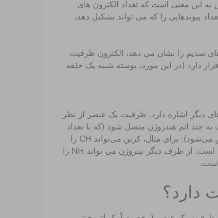
ن به این معنی است که تعداد الکترون های
داد پیوندهایی را که می تواند تشکیل دهد،
های سدیم را نشان می دهد، الکترون ظرفیت
ار دارد (در این مورد، پوسته شبیه یک حلقه
 های دیگر اشاره دارد. ظرفیت یک عنصر از نظر
به چند اتم هیدروژن متصل شود (که با تعداد
الکترون‌های ظرفیتی که برای پیوند در دسترس دارد مشخص می‌شود): برای مثال، کربن می‌تواند CH را
بنابراین دارای ظرفیت 4 و 4 الکترون ظرفیت است. از طرف دیگر نیتروژن می تواند NH را
 دارد؟
ون ظرفیت یک عنصر (مخصوصاً یک اتم خنثی