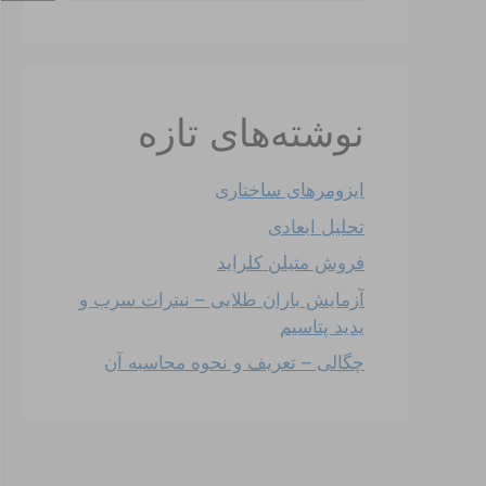
نوشته‌های تازه
ایزومرهای ساختاری
تحلیل ابعادی
فروش متیلن کلراید
آزمایش باران طلایی – نیترات سرب و
یدید پتاسیم
چگالی – تعریف و نحوه محاسبه آن