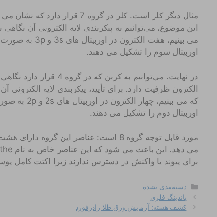
مثال دیگر کلر است. کلر در گروه 7 ق
این موضوع، می‌توانیم به پیکربندی لایه الکترونی آن نگاهی بیند
می بینیم، هفت الکتر
اوربیتال سوم را تشکیل می دهند.
در نهایت، می‌توانیم به کربن ک
الکترون ظرفیت دارد. برای تأیید، پیکربندی لایه الکترونی آن 
که می بینیم، چه
اوربیتال دوم را تشکیل می دهند.
مورد قابل توجه گروه 8 است: عناصر این گرو
می دهد. این باعث می شود که این عناصر خاص به نام the
برای پیوند یا واکنش در دسترس ندارند زیرا اکتت کامل پوسته
دسته‌ها
دسته‌بندی نشده
باندینگ فلزی
کشف هسته: آزمایش ورق طلا رادرفورد