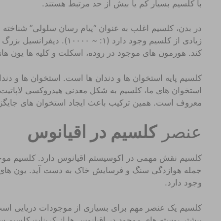
با کلسیم بسیار کم یا بیش از حد مرتبط هستند.
در بدن، کلسیم اغلب به عنوان “پیام رسان سلولی” شناخته
زیادی از کلسیم وجود دارد (۱: 
کند. هورمون های موجود در روده، اسکلت و کلیه ها یون های
استخوان های ما، کلسیم به شکل معدنی هیدروکسی لاپاتیت (a
معروف است. همین ترکیب باعث ایجاد استخوان های جایگز
عنصر
کلسیم در اقیانوس
کلسیم نقش مهمی در اکوسیستم اقیانوس دارد. کلسیم موجود
وجود دارد.
کلسیم یک عنصر مهم برای بسیاری از موجودات دریایی ا
بیشتر پوسته های موجود در اقیانوس ها از کربنات کلسیم سا