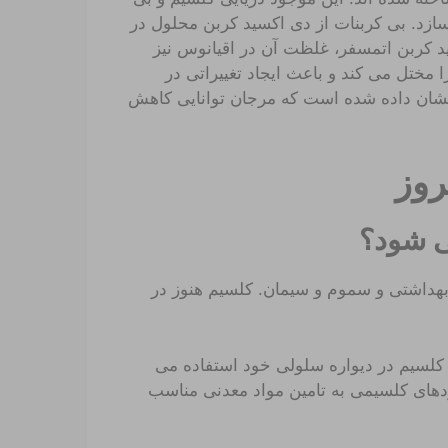
بسازد. بی کربنات از دی اکسید کربن محلول در
د کربن اتمسفر، غلظت آن در اقیانوس نیز
را مختل می کند و باعث ایجاد تغییراتی در
 نشان داده شده است که مرجان توانایی کاهش
روز
ی شود؟
 بهداشتی و سموم و سیمان. کلسیم هنوز در
ز کلسیم در دیواره سلولی خود استفاده می
کودهای کلسیمی به تامین مواد معدنی مناسب