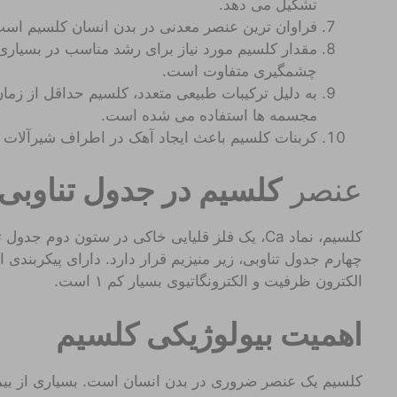
تشکیل می دهد.
فراوان ترین عنصر معدنی در بدن انسان کلسیم است
مقدار کلسیم مورد نیاز برای رشد مناسب در بسیار
چشمگیری متفاوت است.
به دلیل ترکیبات طبیعی متعدد، کلسیم حداقل از زما
مجسمه ها استفاده می شده است.
کربنات کلسیم باعث ایجاد آهک در اطراف شیرآلا
عنصر
کلسیم در جدول تناوبی
چهارم جدول تناوبی، زیر منیزیم قرار دارد. دارای پیکربندی الکترونی
الکترون ظرفیت و الکترونگاتیوی بسیار کم ۱ است.
اهمیت بیولوژیکی کلسیم
کلسیم یک عنصر ضروری در بدن انسان است. بسیاری از بیمار