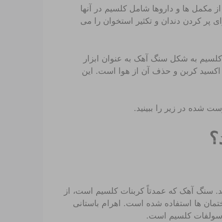
ز مکمل ها و داروها شامل کلسیم در آنها
ای پر کردن دندان و تکثیر استخوان را می
کلسیم به شکل سنگ آهک به عنوان ابزار
 اکسید کربن و حذف آن از هوا است. این
 شده در زیر را ببینید.
؟
د. سنگ آهک که عمدتاً کربنات کلسیم است، از
 ساختمان ها استفاده شده است. اهرام باستانی
ب سولفات کلسیم است.