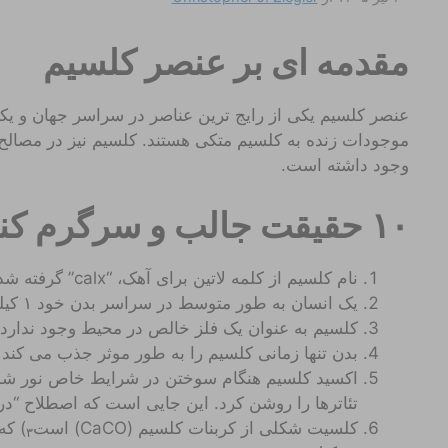
مقدمه ای بر عنصر کلسیم
عنصر کلسیم یکی از رایج ترین عناصر در سراسر جهان و یکی 
موجودات زنده به کلسیم متکی هستند. کلسیم نیز در مصالح 
وجود داشته است.
۱۰ حقیقت جالب و سرگرم کننده در مورد کلسیم
نام کلسیم از کلمه لاتین برای آهک، “calx” گرفته شده است.
یک انسان به طور متوسط ​​در سراسر بدن خود ۱ کیلوگرم کلسیم دارد.
کلسیم به عنوان یک فلز خالص در محیط وجود ندارد.
بدن تنها زمانی کلسیم را به طور موثر جذب می کند ک
اکسید کلسیم هنگام سوختن در شرایط خاص نور شدید
تئاترها را روشن کرد. این جایی است که اصطلاح “در ک
کلسیت شکلی از کربنات کلسیم (CaCO) است
) که
۳