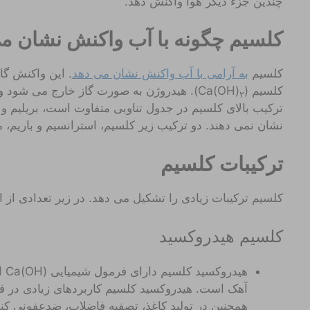
چندین جزء دیگر هوا واکنش دهد.
کلسیم چگونه با آب واکنش نشان م
کلسیم
به آرامی با آب واکنش نشان می دهد
. این واکنش گاز
کلسیم (Ca(OH)
). هیدروژن به صورت گاز خارج می شود و
۲
ترکیب بالای کلسیم در جدول تناوبی متفاوت است، بریلیم و 
نشان نمی دهند. دو ترکیب زیر کلسیم، استرانسیم و باریم، 
ترکیبات کلسیم
کلسیم ترکیبات زیادی را تشکیل می دهد. در زیر تعدادی از 
کلسیم هیدروکسید
هیدروکسید کلسیم دارای فرمول شیمیایی Ca(OH) است.
آهک است. هیدروکسید کلسیم کاربردهای زیادی در فر
همچنین در تولید کاغذ، تصفیه فاضلاب، ضدعفونی کنند