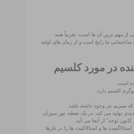
از مهم ترین آن ها است. تقریباً همه
ساختمانی ما رایج است و از زمان های اولیه
ه منیزیم نیز وجود داشته باشد.
ی تولید می کند. در یک نقطه، نور سوزان
انون توجه” از آنجا می آید.
 استالاگمیت ها و استالاکتیت ها را در غارها