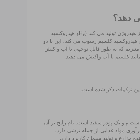
ی دهد؟
 هیدروژن تولید می کند (H
و هیدروکسید
۲
 هیدروکسید کلسیم رسوب می کند. این با دو
منیزیم که به طور قابل توجهی با آب واکنش
مانند کلسیم با آب واکنش می دهند.
این ترکیبات ذکر شده است.
و یک پودر سفید است. نام رایج تر آن
۲
آوری مواد غذایی از جمله ترشی دارد.
ه مزارع و تولید سیمان کاربرد دارد.