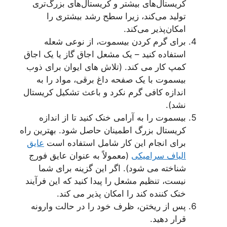
ریستال‌های بیشتر و کریستال‌های بزرگ‌تری
ولید می‌کند، زیرا سطح رشد بیشتری را
مکان‌پذیر می‌کند.
رای گرم کردن بیسموت، از نوعی شعله
ستفاده کنید – یک مشعل اجاق گاز یا یک اجاق
مپ کار می کند. (تلاش های ایوان برای ذوب
یسموت با یک صفحه داغ برقی، مواد را به
ندازه کافی گرم نکرد و باعث تشکیل کریستال
شد).
یسموت را به آرامی خنک کنید تا از اندازه
ریستال بزرگ اطمینان حاصل شود. بهترین راه
رای انجام این کار شامل استفاده است
عایق
لیاف سرامیکی
(معمولاً به عنوان عایق فورج
ناخته می شود). اگر این گزینه برای شما
یست، تنظیم مشعل را پیدا کنید که این فرآیند
نک کننده کند را امکان پذیر می کند.
س از ریختن، ظرف خود را در حالت وارونه
رار دهید.