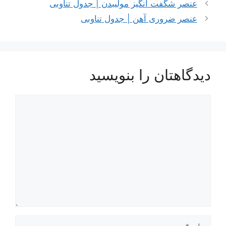
 شگفت انگیز مولیبدن | جدول تناوبی
 ضروری آهن | جدول تناوبی
هتان را بنویسید