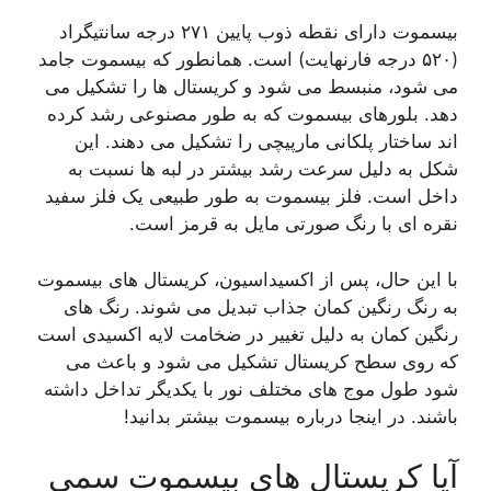
بیسموت دارای نقطه ذوب پایین ۲۷۱ درجه سانتیگراد
 درجه فارنهایت) است. همانطور که بیسموت جامد
 منبسط می شود و کریستال ها را تشکیل می
ورهای بیسموت که به طور مصنوعی رشد کرده
ار پلکانی مارپیچی را تشکیل می دهند. این
دلیل سرعت رشد بیشتر در لبه ها نسبت به
ت. فلز بیسموت به طور طبیعی یک فلز سفید
با رنگ صورتی مایل به قرمز است.
حال، پس از اکسیداسیون، کریستال های بیسموت
رنگین کمان جذاب تبدیل می شوند. رنگ های
ان به دلیل تغییر در ضخامت لایه اکسیدی است
سطح کریستال تشکیل می شود و باعث می
 موج های مختلف نور با یکدیگر تداخل داشته
ر اینجا درباره بیسموت بیشتر بدانید!
کریستال های بیسموت سمی