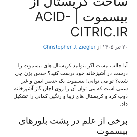
ت کریستال از
بیسموت | ACID-
CITRIC
از
Christopher J. Ziegler
 نیست اگر بتوانید کریستال های بیسموت را
 آشپزخانه خود درست کنید؟ حدس بزن چی
 می توانی! بیسموت یک عنصر ایمن و غیر
 که می توان آن را روی اجاق گاز آشپزخانه
و کریستال های زیبا و رنگین کمانی را تشکیل
از علم در پشت بلورهای
وت