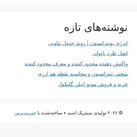
ه‌های تازه
نیزاسیون | روند جدول تناوبی
 پائولی
هنده محدود کننده و معرف محدود کننده
تراسیون و محاسبه نقطه هم ارزی
روش مونو اتیلن گلیکول
• ساخته‌شده با
جنریت‌پرس