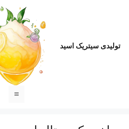
ی سیتریک اسید
فهرست