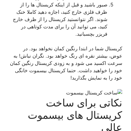
بور باشید و قبل از اینکه کریستال ها را از
رف فلزی خارج کنید، اجازه دهید کاملا خنک
وند. اگر نتوانستید کریستال را از ظرف خارج
نید، می توانید آن را برای مدت کوتاهی در
ریزر بچسبانید.
شما در ابتدا رنگین کمان نخواهد بود. در
تر نقره ای رنگ خواهد بود. نگران نباش! به
سید می شود و به زودی کریستال رنگین کمان
خواهید داشت. حتما کریستال بیسموت خانگی
ه نمایش بگذارید!
ی برای ساخت
تال های بیسموت