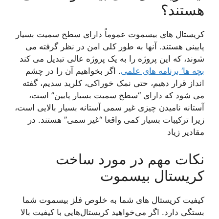
د؟
 های بیسموت عموماً دارای سطح سمیت بسیار
ستند. آنها به طور کلی امن در نظر گرفته می
 این پروژه را به یک پروژه عالی تبدیل می کند
نامه های علمی
. اگر بخواهیم آن را در چشم
ار دهیم، حتی نمک خوراکی، کلرید سدیم، گفته
که دارای “سطح سمیت بسیار پایین” است،
امیدن چیزی غیر سمی آستانه بسیار بالایی است،
یبات بسیار کمی واقعا “غیر سمی” هستند. در
اد
 مهم در مورد ساخت
تال بیسموت
ریستال های شما به خلوص فلز بیسموت شما
رد. اگر می‌خواهید کریستال‌هایی با کیفیت بالا