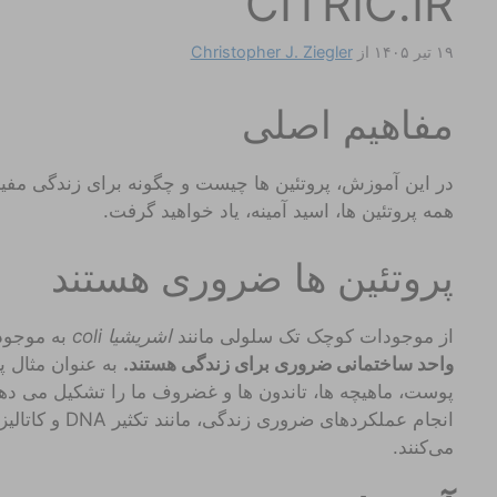
CITRIC.IR
۱۹ تیر ۱۴۰۵
از
Christopher J. Ziegler
مفاهیم اصلی
در این آموزش، پروتئین ها چیست و چگونه برای زندگی مفی
همه پروتئین ها، اسید آمینه، یاد خواهید گرفت.
پروتئین ها ضروری هستند
از موجودات کوچک تک سلولی مانند
اشریشیا
coli
به موجودا
واحد ساختمانی ضروری برای زندگی هستند.
به عنوان مثال پ
پوست، ماهیچه ها، تاندون ها و غضروف ما را تشکیل می دهد. 
انجام عملکردهای 
می‌کنند.