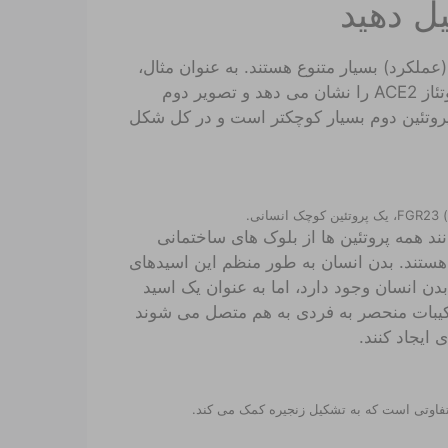
یل دهید
عملکرد) بسیار متنوع هستند. به عنوان مثال،
تصویر زیر بخشی از پروتئین درگیر در تنظیم فشار خون، پروتئاز ACE2 را نشان می دهد و تصویر دوم
ئینی است که نحوه رشد ما را تنظیم می کند، FGF23. پروتئین دوم بسیار کوچکتر است و در کل شکل
نند همه پروتئین ها از بلوک های ساختمانی
ارف” هستند. بدن انسان به طور منظم این اسیدهای
بدن انسان وجود دارد، اما به عنوان یک اسید
رکیبات منحصر به فردی به هم متصل می شوند
 ایجاد کنند.
متفاوتی است که به تشکیل زنجیره کمک می کند.