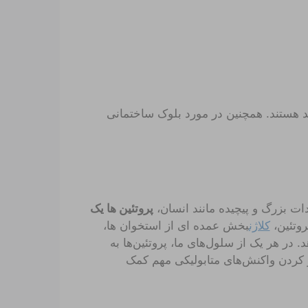
د هستند. همچنین در مورد بلوک ساختمانی
ت بزرگ و پیچیده مانند انسان،
پروتئین ها یک
روتئین،
کلاژن
بخش عمده ای از استخوان ها،
در هر یک از سلول‌های ما، پروتئین‌ها به
ضروری زندگی، مانند تکثیر DNA و کاتالیز کردن واکنش‌های متابولیکی مهم کمک