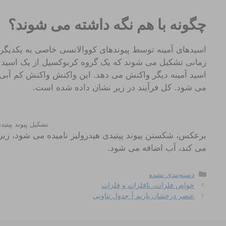
چگونه با هم نگه داشته می شوند؟
اسیدهای آمینه توسط پیوندهای کووالانسی خاصی به یکدی
اسید آمینه دیگر واکنش می دهد. این واکنش واکنش کم آبی نا
می شود. کل فرآیند در زیر نشان داده شده است.
تشکیل پیوند پپتید
برعکس، شکستن پیوند پپتیدی هیدرولیز نامیده می شود، زیرا 
می کند، آب اضافه می شود.
دسته‌ها
دسته‌بندی نشده
خواص فلزات، نافلزات و فلزات
عنصر درخشان باریم | جدول تناوبی