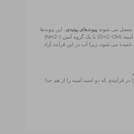
گر متصل می شوند
پیوندهای پپتیدی
. این پیوندها
زمانی تشکیل می شوند که یک گروه کربوکسیل از یک اسید آمینه (O=C-OH) با یک گروه آمین (-NH2)
میده می شود، زیرا آب در این فرآیند آزاد
ی
در فرآیندی که دو اسید آمینه را از هم جدا